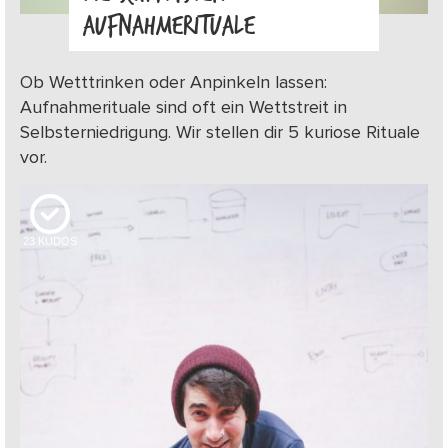
AUFNAHMERITUALE
Ob Wetttrinken oder Anpinkeln lassen:
Aufnahmerituale sind oft ein Wettstreit in
Selbsterniedrigung. Wir stellen dir 5 kuriose Rituale
vor.
23
KUDOS