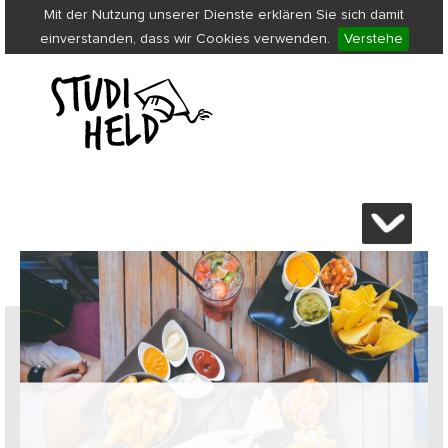
Mit der Nutzung unserer Dienste erklären Sie sich damit
einverstanden, dass wir Cookies verwenden.
Verstehe