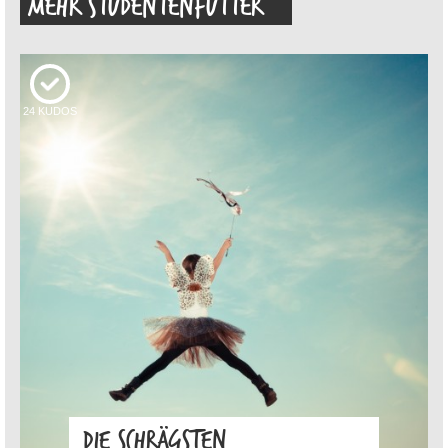
MEHR STUDENTENFUTTER
24
KUDOS
DIE SCHRÄGSTEN