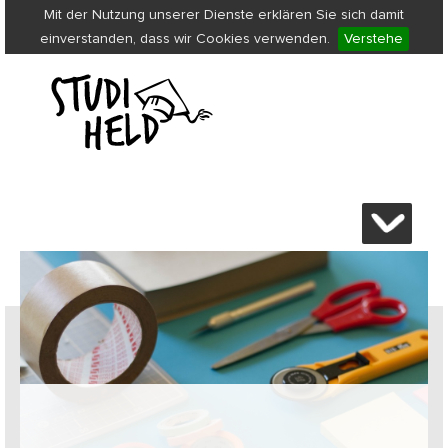
Mit der Nutzung unserer Dienste erklären Sie sich damit
einverstanden, dass wir Cookies verwenden.
Verstehe