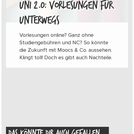
UNI 2.0: VORLESUNGEN FÜR
UNTERWEGS
Vorlesungen online? Ganz ohne
Studiengebühren und NC? So könnte
die Zukunft mit Moocs & Co. aussehen.
Klingt toll! Doch es gibt auch Nachteile.
DAS KÖNNTE DIR AUCH GEFALLEN