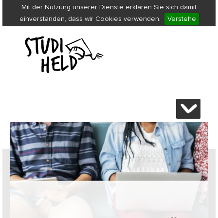
Mit der Nutzung unserer Dienste erklären Sie sich damit
einverstanden, dass wir Cookies verwenden.
Verstehe