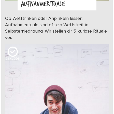
AUFNAHMERITUALE
Ob Wetttrinken oder Anpinkeln lassen:
Aufnahmerituale sind oft ein Wettstreit in
Selbsterniedrigung. Wir stellen dir 5 kuriose Rituale
vor.
23
KUDOS