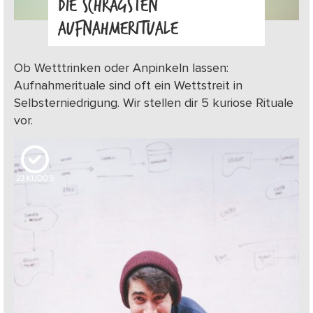
DIE SCHRÄGSTEN
AUFNAHMERITUALE
Ob Wetttrinken oder Anpinkeln lassen:
Aufnahmerituale sind oft ein Wettstreit in
Selbsterniedrigung. Wir stellen dir 5 kuriose Rituale
vor.
23
KUDOS