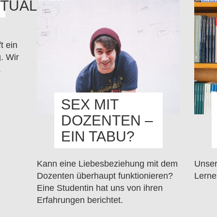
TUALE
t ein
. Wir
.
SEX MIT
DOZENTEN –
EIN TABU?
Kann eine Liebesbeziehung mit dem
Unser
Dozenten überhaupt funktionieren?
Lerne
Eine Studentin hat uns von ihren
Erfahrungen berichtet.