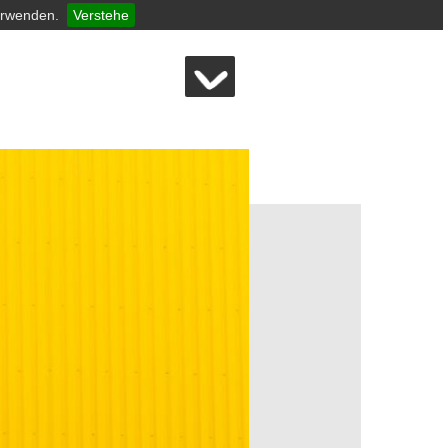
erwenden.
Verstehe