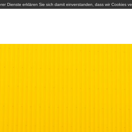
rer Dienste erklären Sie sich damit einverstanden, dass wir Cookies v