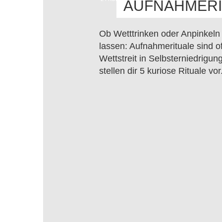
AUFNAHMERI
Ob Wetttrinken oder Anpinkeln
lassen: Aufnahmerituale sind of
Wettstreit in Selbsterniedrigung
stellen dir 5 kuriose Rituale vor