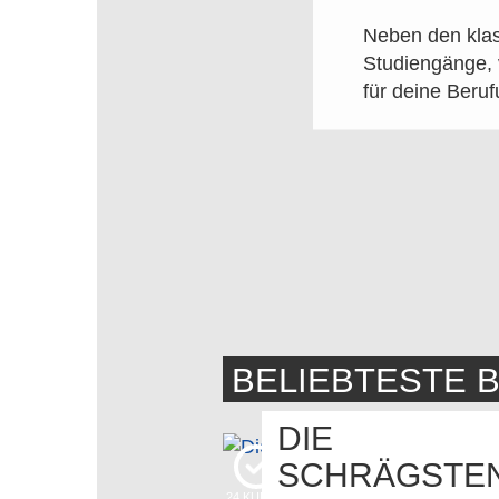
Neben den klas
Studiengänge, v
für deine Beruf
BELIEBTESTE 
DIE
SCHRÄGSTE
24
KUDOS