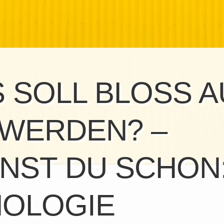
 SOLL BLOSS AU
WERDEN? – K
ST DU SCHON: 
OLOGIE