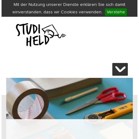
Mit der Nutzung unserer Dienste erklären Sie sich damit
einverstanden, dass wir Cookies verwenden.
Verstehe