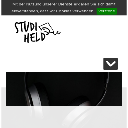
Mit der Nutzung unserer Dienste erklären Sie sich damit
einverstanden, dass wir Cookies verwenden.
Verstehe