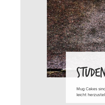
STUDE
Mug Cakes sind
leicht herzuste