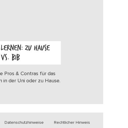
LERNEN: ZU HAUSE
VS. BIB
OS
e Pros & Contras für das
n in der Uni oder zu Hause.
Datenschutzhinweise
Rechtlicher Hinweis