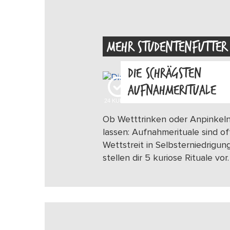
MEHR STUDENTENFUTTER
DIE SCHRÄGSTEN
AUFNAHMERITUALE
24
KUDOS
Ob Wetttrinken oder Anpinkel
lassen: Aufnahmerituale sind of
Wettstreit in Selbsterniedrigung
stellen dir 5 kuriose Rituale vor.