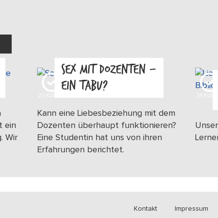
SEX MIT DOZENTEN –
EIN TABU?
23
KUDOS
18
KUD
n
Kann eine Liebesbeziehung mit dem
t ein
Dozenten überhaupt funktionieren?
Unser
. Wir
Eine Studentin hat uns von ihren
Lerne
Erfahrungen berichtet.
Kontakt
Impressum