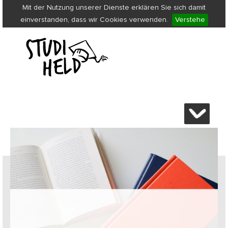
Mit der Nutzung unserer Dienste erklären Sie sich damit
einverstanden, dass wir Cookies verwenden.
Verstehe