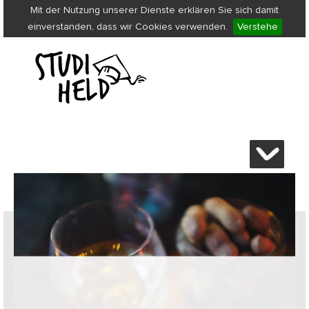
Mit der Nutzung unserer Dienste erklären Sie sich damit
einverstanden, dass wir Cookies verwenden.
Verstehe