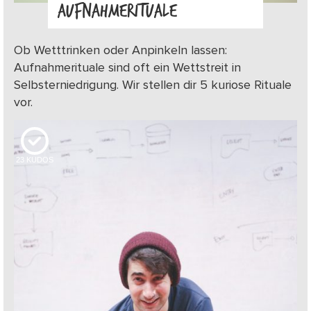
AUFNAHMERITUALE
Ob Wetttrinken oder Anpinkeln lassen:
Aufnahmerituale sind oft ein Wettstreit in
Selbsterniedrigung. Wir stellen dir 5 kuriose Rituale
vor.
23
KUDOS