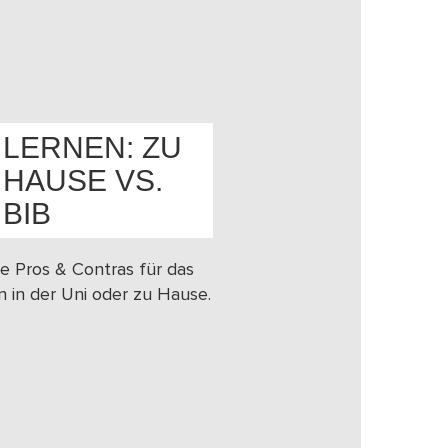
LERNEN: ZU
HAUSE VS.
OS
BIB
e Pros & Contras für das
n in der Uni oder zu Hause.