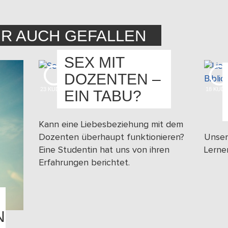
IR AUCH GEFALLEN
SEX MIT
DOZENTEN –
23
KUDOS
18
KUD
EIN TABU?
Kann eine Liebesbeziehung mit dem
Dozenten überhaupt funktionieren?
Unser
Eine Studentin hat uns von ihren
Lerne
Erfahrungen berichtet.
N