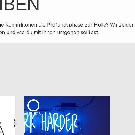
IBEN
e Kommilitonen die Prüfungsphase zur Hölle? Wir zeigen d
en und wie du mit ihnen umgehen solltest.
5
KUDOS