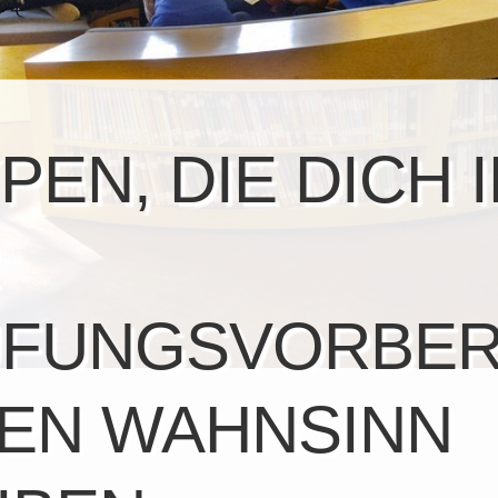
PEN, DIE DICH 
R
FUNGSVORBER
DEN WAHNSINN