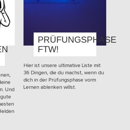
PRÜFUNGSPHASE
EN
FTW!
Hier ist unsere ultimative Liste mit
36 Dingen, die du machst, wenn du
onen,
dich in der Prüfungsphase vorm
deine
Lernen ablenken willst.
n. Und
 gute
uesten
Helden