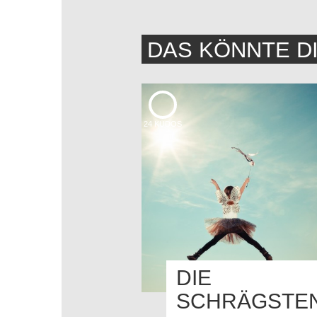
DAS KÖNNTE D
24
KUDOS
DIE
SCHRÄGSTE