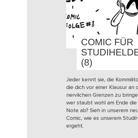
COMIC FÜR
STUDIHELD
(8)
Jeder kennt sie, die Kommilit
die dich vor einer Klausur an 
nervlichen Grenzen zu bringe
wer staubt wohl am Ende die
Note ab? Sieh in unserem ne
Comic, wie es unserem Studi
ergeht.