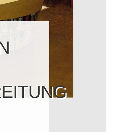
IN
EITUNG