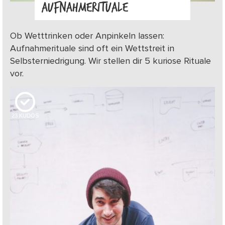
AUFNAHMERITUALE
Ob Wetttrinken oder Anpinkeln lassen:
Aufnahmerituale sind oft ein Wettstreit in
Selbsterniedrigung. Wir stellen dir 5 kuriose Rituale
vor.
23
KUDOS