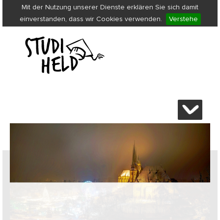
Mit der Nutzung unserer Dienste erklären Sie sich damit
einverstanden, dass wir Cookies verwenden.
Verstehe