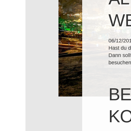
W
06/12/20
Hast du d
Dann soll
besuchen.
BE
KO