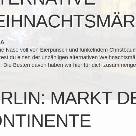
EIHNACHTSMÄR
16
ie Nase voll von Eierpunsch und funkelndem Christbau
test du einen der unzähligen alternativen Weihnachtsmä
 Die Besten davon haben wir hier für dich zusammenges
RLIN: MARKT D
NTINENTE