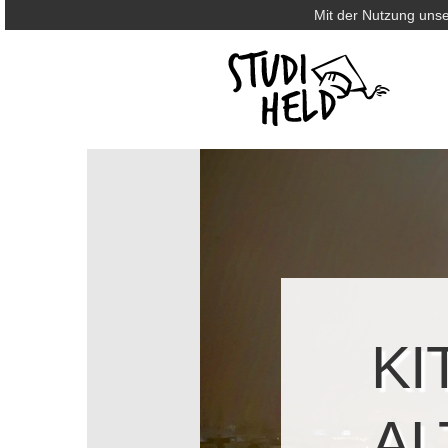
Mit der Nutzung unse
KI
AL