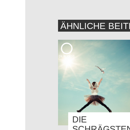
ÄHNLICHE BEI
24
KUDOS
DIE
SCHRÄGSTE