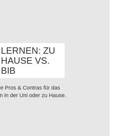
LERNEN: ZU
HAUSE VS.
OS
BIB
e Pros & Contras für das
n in der Uni oder zu Hause.