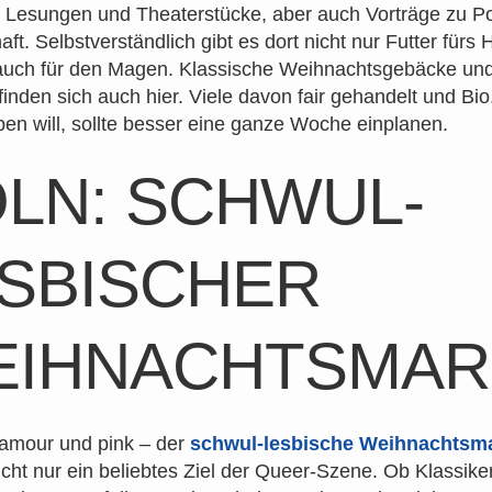
 Lesungen und Theaterstücke, aber auch Vorträge zu Pol
ft. Selbstverständlich gibt es dort nicht nur Futter fürs H
auch für den Magen. Klassische Weihnachtsgebäcke und
finden sich auch hier. Viele davon fair gehandelt und Bio
eben will, sollte besser eine ganze Woche einplanen.
LN: SCHWUL-
SBISCHER
EIHNACHTSMAR
Glamour und pink – der
schwul-lesbische Weihnachtsm
nicht nur ein beliebtes Ziel der Queer-Szene. Ob Klassike