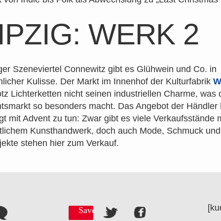
IPZIG: WERK 2
ger Szeneviertel Connewitz gibt es Glühwein und Co. in
icher Kulisse. Der Markt im Innenhof der Kulturfabrik
W
trotz Lichterketten nicht seinen industriellen Charme, was
tsmarkt so besonders macht. Das Angebot der Händler 
gt mit Advent zu tun: Zwar gibt es viele Verkaufsstände m
tlichem Kunsthandwerk, doch auch Mode, Schmuck und
ekte stehen hier zum Verkauf.
[ku
Save