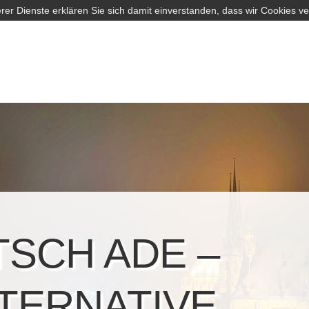
rer Dienste erklären Sie sich damit einverstanden, dass wir Cookies v
TSCH ADE –
TERNATIVE