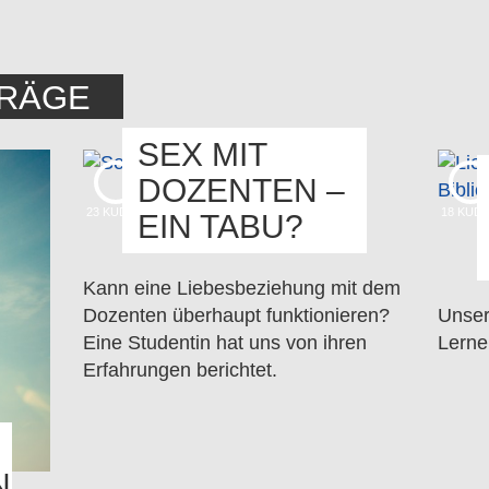
TRÄGE
SEX MIT
DOZENTEN –
23
KUDOS
18
KUD
EIN TABU?
Kann eine Liebesbeziehung mit dem
Dozenten überhaupt funktionieren?
Unser
Eine Studentin hat uns von ihren
Lerne
Erfahrungen berichtet.
N