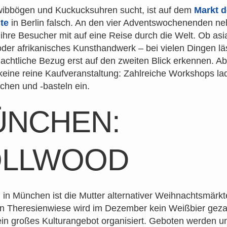
ibbögen und Kuckucksuhren sucht, ist auf dem
Markt d
te
in Berlin falsch. An den vier Adventswochenenden n
 ihre Besucher mit auf eine Reise durch die Welt. Ob asi
der afrikanisches Kunsthandwerk – bei vielen Dingen läs
achtliche Bezug erst auf den zweiten Blick erkennen. Ab
 keine reine Kaufveranstaltung: Zahlreiche Workshops l
hen und -basteln ein.
ÜNCHEN:
OLLWOOD
d
in München ist die Mutter alternativer Weihnachtsmärkt
n Theresienwiese wird im Dezember kein Weißbier gezap
in großes Kulturangebot organisiert. Geboten werden u