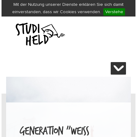
Mit der Nutzung unserer Dienste erklären Sie sich damit
einverstanden, dass wir Cookies verwenden.
Verstehe
GENERATION „WEISS N