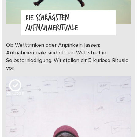
DIE SCHRÄGSTEN
AUFNAHMERITUALE
Ob Wetttrinken oder Anpinkeln lassen:
Aufnahmerituale sind oft ein Wettstreit in
Selbsterniedrigung. Wir stellen dir 5 kuriose Rituale
vor.
23
KUDOS