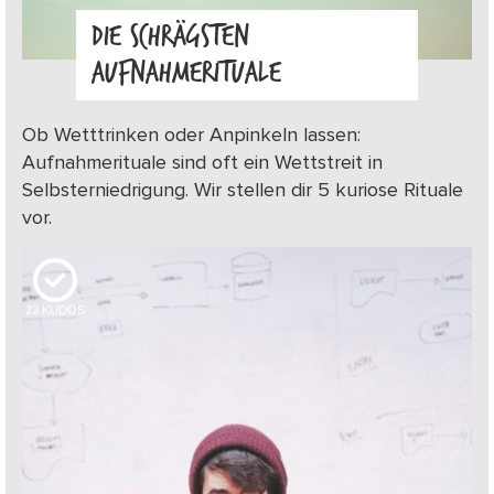
DIE SCHRÄGSTEN
AUFNAHMERITUALE
Ob Wetttrinken oder Anpinkeln lassen:
Aufnahmerituale sind oft ein Wettstreit in
Selbsterniedrigung. Wir stellen dir 5 kuriose Rituale
vor.
23
KUDOS