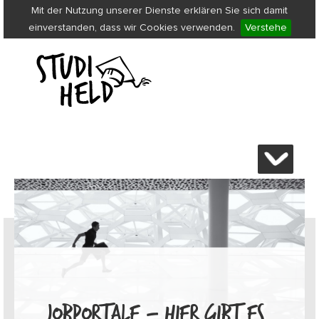
Mit der Nutzung unserer Dienste erklären Sie sich damit
einverstanden, dass wir Cookies verwenden.
Verstehe
JOBPORTALE – HIER GIBT ES