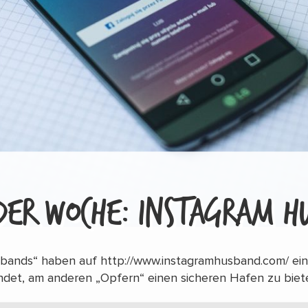
DER WOCHE: INSTAGRAM H
bands“ haben auf http://www.instagramhusband.com/ eine
ündet, am anderen „Opfern“ einen sicheren Hafen zu biet