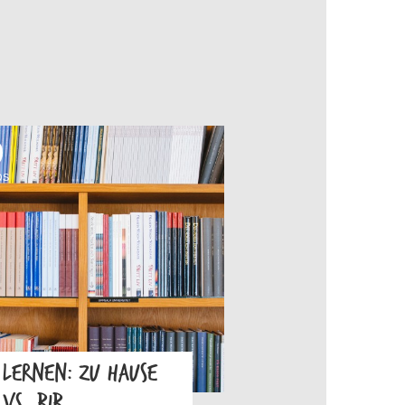
OS
LERNEN: ZU HAUSE
VS. BIB