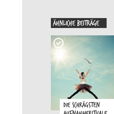
ÄHNLICHE BEITRÄGE
24
KUDOS
DIE SCHRÄGSTEN
AUFNAHMERITUALE