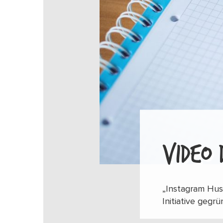
VIDEO 
„Instagram Hus
Initiative gegr