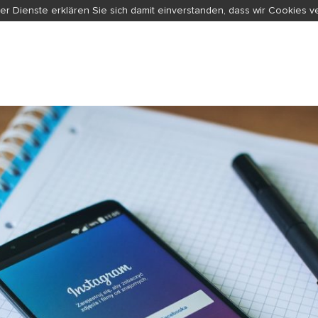
er Dienste erklären Sie sich damit einverstanden, dass wir Cookies 