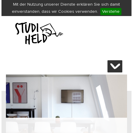
Mit der Nutzung unserer Dienste erklären Sie sich damit
einverstanden, dass wir Cookies verwenden.
Verstehe