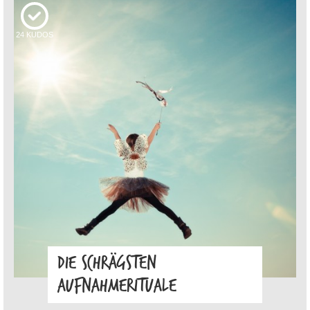
24
KUDOS
DIE SCHRÄGSTEN
AUFNAHMERITUALE