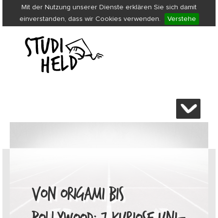
Mit der Nutzung unserer Dienste erklären Sie sich damit
einverstanden, dass wir Cookies verwenden.
Verstehe
VON ORIGAMI BIS