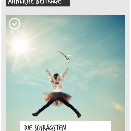
ÄHNLICHE BEITRÄGE
24
KUDOS
DIE SCHRÄGSTEN