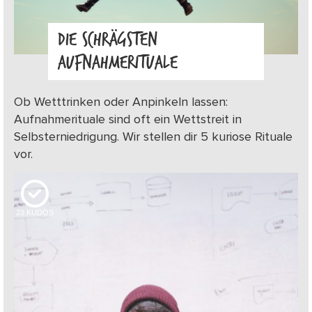
DIE SCHRÄGSTEN
AUFNAHMERITUALE
Ob Wetttrinken oder Anpinkeln lassen:
Aufnahmerituale sind oft ein Wettstreit in
Selbsterniedrigung. Wir stellen dir 5 kuriose Rituale
vor.
23
KUDOS