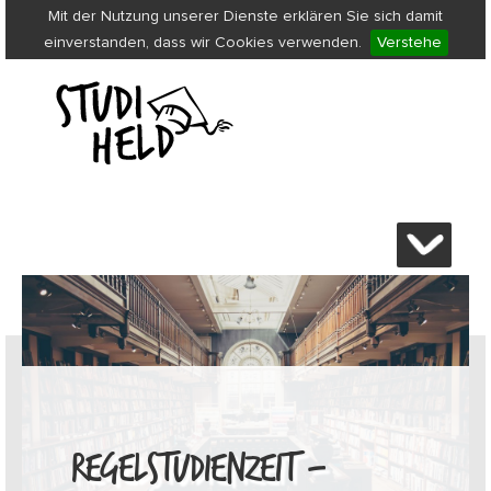
Mit der Nutzung unserer Dienste erklären Sie sich damit
einverstanden, dass wir Cookies verwenden.
Verstehe
REGELSTUDIENZEIT –