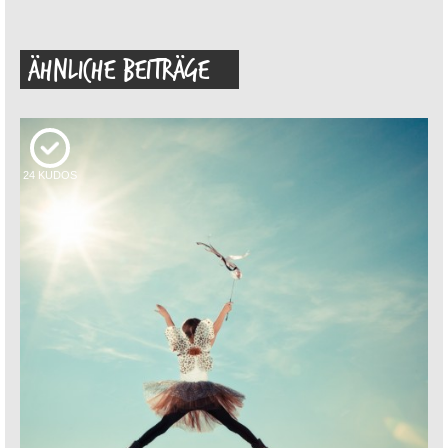
ÄHNLICHE BEITRÄGE
24
KUDOS