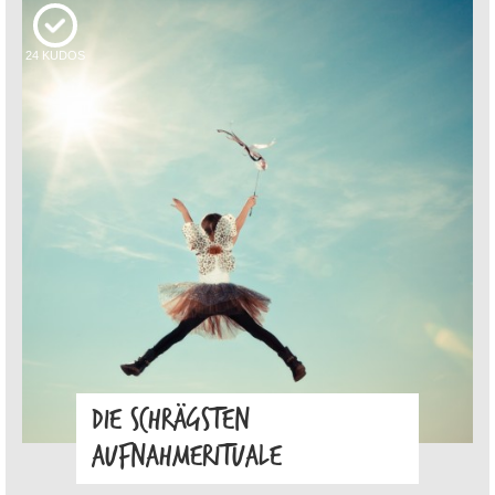
24
KUDOS
DIE SCHRÄGSTEN
AUFNAHMERITUALE