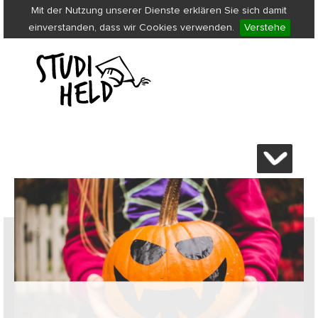
Mit der Nutzung unserer Dienste erklären Sie sich damit
einverstanden, dass wir Cookies verwenden.
Verstehe