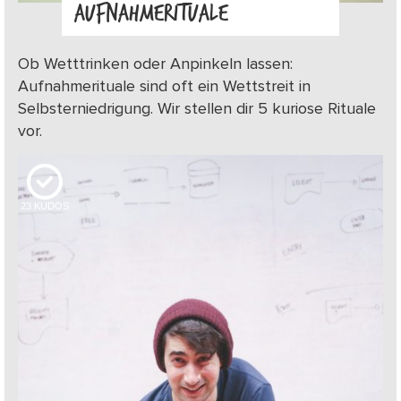
AUFNAHMERITUALE
Ob Wetttrinken oder Anpinkeln lassen:
Aufnahmerituale sind oft ein Wettstreit in
Selbsterniedrigung. Wir stellen dir 5 kuriose Rituale
vor.
23
KUDOS