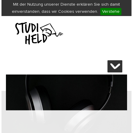
Mit der Nutzung unserer Dienste erklären Sie sich damit
einverstanden, dass wir Cookies verwenden.
Verstehe