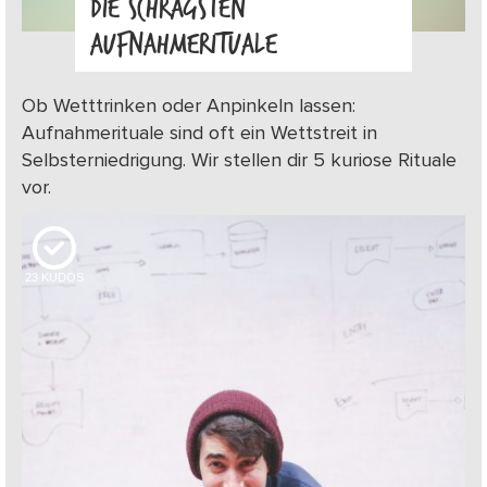
DIE SCHRÄGSTEN
AUFNAHMERITUALE
Ob Wetttrinken oder Anpinkeln lassen:
Aufnahmerituale sind oft ein Wettstreit in
Selbsterniedrigung. Wir stellen dir 5 kuriose Rituale
vor.
23
KUDOS