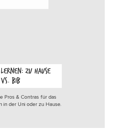
LERNEN: ZU HAUSE
VS. BIB
OS
e Pros & Contras für das
n in der Uni oder zu Hause.