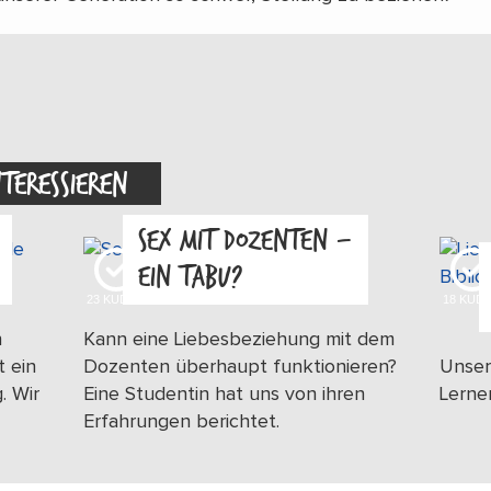
NTERESSIEREN
SEX MIT DOZENTEN –
EIN TABU?
23
KUDOS
18
KUD
n
Kann eine Liebesbeziehung mit dem
t ein
Dozenten überhaupt funktionieren?
Unser
. Wir
Eine Studentin hat uns von ihren
Lerne
Erfahrungen berichtet.