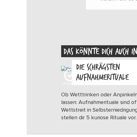
DAS KÖNNTE DICH AUCH I
DIE SCHRÄGSTEN
AUFNAHMERITUALE
24
KUDOS
Ob Wetttrinken oder Anpinkel
lassen: Aufnahmerituale sind of
Wettstreit in Selbsterniedrigung
stellen dir 5 kuriose Rituale vor.