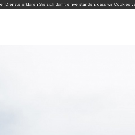
er Dienste erklären Sie sich damit einverstanden, dass wir Cookies 