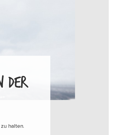
DER A
 zu halten.