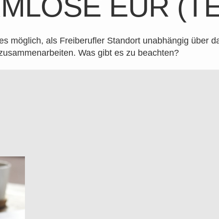
MLOSE EÜR (TEI
 es möglich, als Freiberufler Standort unabhängig über da
zusammenarbeiten. Was gibt es zu beachten?