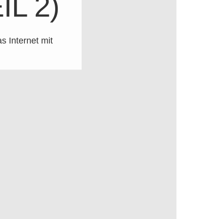
L 2)
s Internet mit