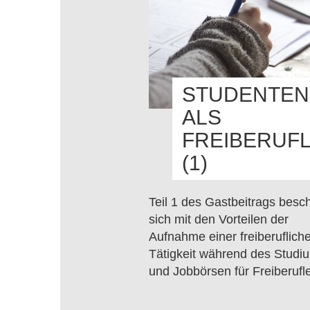
STUDENTEN
ALS
FREIBERUF
(1)
Teil 1 des Gastbeitrags besch
sich mit den Vorteilen der
Aufnahme einer freiberuflich
Tätigkeit während des Studi
und Jobbörsen für Freiberufle