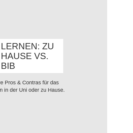
LERNEN: ZU
HAUSE VS.
OS
BIB
e Pros & Contras für das
n in der Uni oder zu Hause.