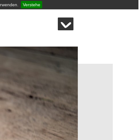
erwenden.
Verstehe