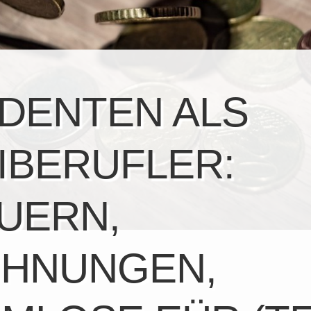
DENTEN ALS
IBERUFLER:
UERN,
HNUNGEN,