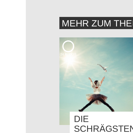
MEHR ZUM TH
24
KUDOS
DIE
SCHRÄGSTE