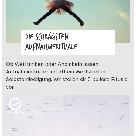
DIE SCHRÄGSTEN
AUFNAHMERITUALE
Ob Wetttrinken oder Anpinkeln lassen:
Aufnahmerituale sind oft ein Wettstreit in
Selbsterniedrigung. Wir stellen dir 5 kuriose Rituale
vor.
23
KUDOS