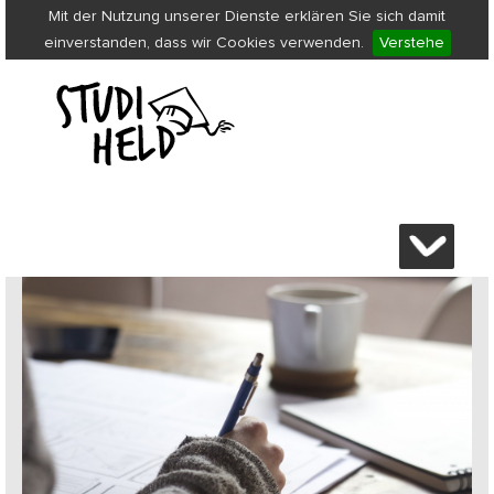
Mit der Nutzung unserer Dienste erklären Sie sich damit
einverstanden, dass wir Cookies verwenden.
Verstehe