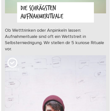
DIE SCHRÄGSTEN
AUFNAHMERITUALE
Ob Wetttrinken oder Anpinkeln lassen:
Aufnahmerituale sind oft ein Wettstreit in
Selbsterniedrigung. Wir stellen dir 5 kuriose Rituale
vor.
23
KUDOS