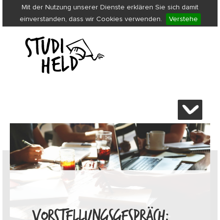
Mit der Nutzung unserer Dienste erklären Sie sich damit
einverstanden, dass wir Cookies verwenden.
Verstehe
VORSTELLUNGSGESPRÄCH: