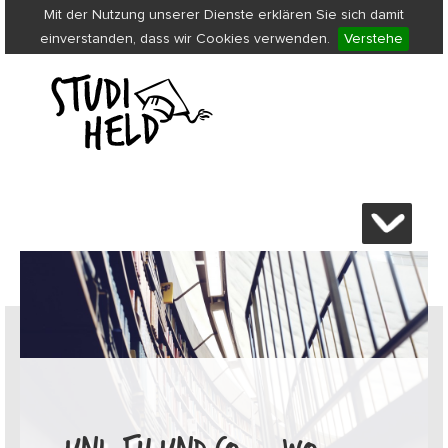
Mit der Nutzung unserer Dienste erklären Sie sich damit
einverstanden, dass wir Cookies verwenden.
Verstehe