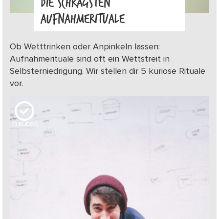
DIE SCHRÄGSTEN
AUFNAHMERITUALE
Ob Wetttrinken oder Anpinkeln lassen:
Aufnahmerituale sind oft ein Wettstreit in
Selbsterniedrigung. Wir stellen dir 5 kuriose Rituale
vor.
23
KUDOS