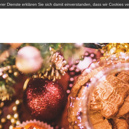
rer Dienste erklären Sie sich damit einverstanden, dass wir Cookies v