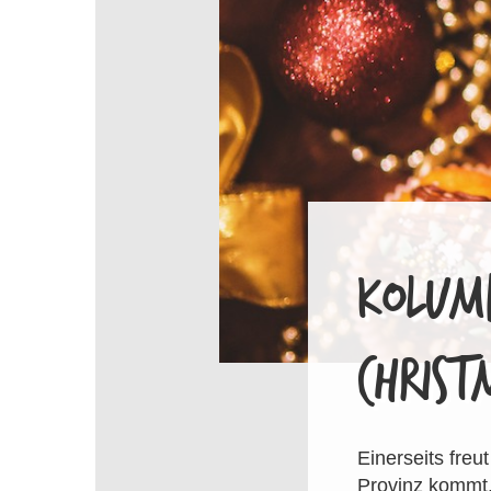
KOLUM
CHRIST
Einerseits freu
Provinz kommt. 