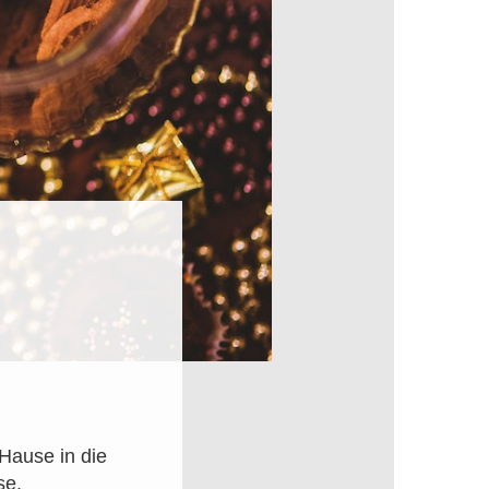
Hause in die
se.