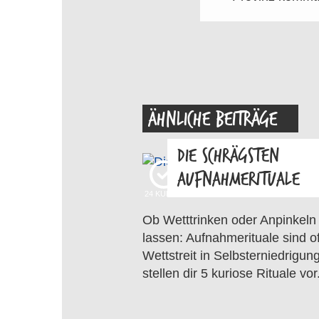
ÄHNLICHE BEITRÄGE
DIE SCHRÄGSTEN
AUFNAHMERITUALE
24
KUDOS
Ob Wetttrinken oder Anpinkeln
lassen: Aufnahmerituale sind of
Wettstreit in Selbsterniedrigung
stellen dir 5 kuriose Rituale vor