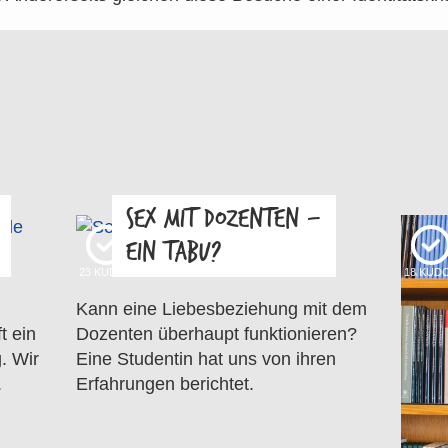
SEX MIT DOZENTEN –
EIN TABU?
23
KUDOS
18
KUD
Kann eine Liebesbeziehung mit dem
t ein
Dozenten überhaupt funktionieren?
. Wir
Eine Studentin hat uns von ihren
.
Erfahrungen berichtet.