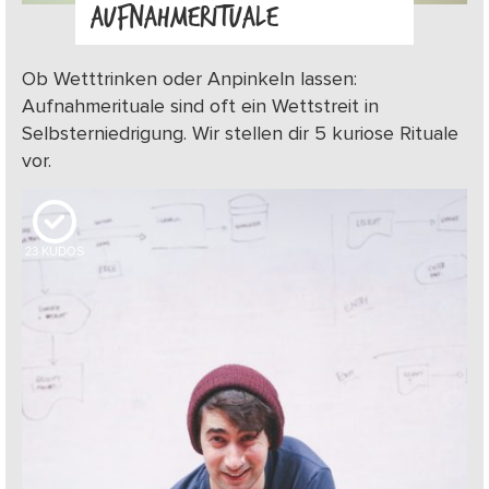
AUFNAHMERITUALE
Ob Wetttrinken oder Anpinkeln lassen:
Aufnahmerituale sind oft ein Wettstreit in
Selbsterniedrigung. Wir stellen dir 5 kuriose Rituale
vor.
23
KUDOS