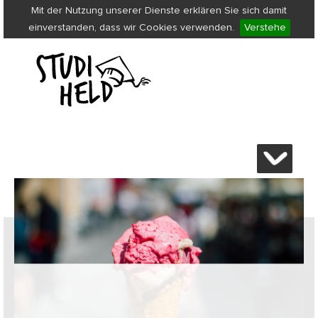
Mit der Nutzung unserer Dienste erklären Sie sich damit
einverstanden, dass wir Cookies verwenden.
Verstehe