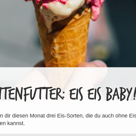
TENFUTTER: EIS EIS BABY
en dir diesen Monat drei Eis-Sorten, die du auch ohne E
en kannst.