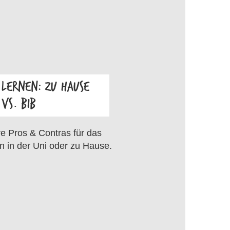
LERNEN: ZU HAUSE
VS. BIB
OS
e Pros & Contras für das
n in der Uni oder zu Hause.