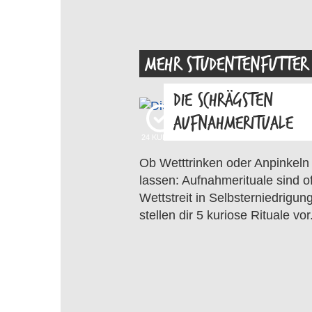
MEHR STUDENTENFUTTER
DIE SCHRÄGSTEN
AUFNAHMERITUALE
24
KUDOS
Ob Wetttrinken oder Anpinkeln
lassen: Aufnahmerituale sind of
Wettstreit in Selbsterniedrigung
stellen dir 5 kuriose Rituale vor