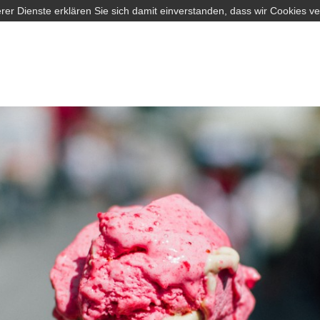
rer Dienste erklären Sie sich damit einverstanden, dass wir Cookies v