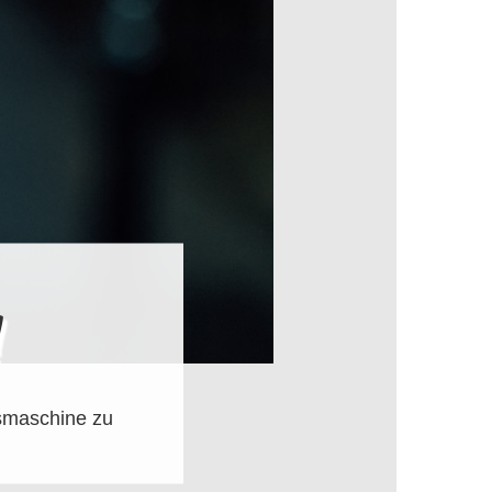
!
ismaschine zu