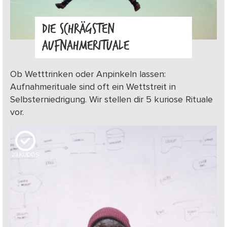
DIE SCHRÄGSTEN
AUFNAHMERITUALE
Ob Wetttrinken oder Anpinkeln lassen:
Aufnahmerituale sind oft ein Wettstreit in
Selbsterniedrigung. Wir stellen dir 5 kuriose Rituale
vor.
23
KUDOS