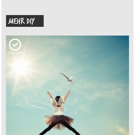
MEHR DIY
24
KUDOS