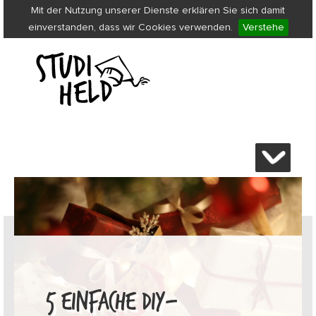
Mit der Nutzung unserer Dienste erklären Sie sich damit
einverstanden, dass wir Cookies verwenden.
Verstehe
5 EINFACHE DIY-