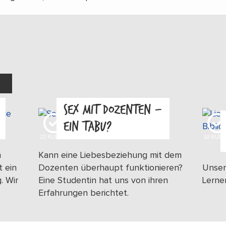
SEX MIT DOZENTEN –
EIN TABU?
23
KUDOS
18
KUD
n
Kann eine Liebesbeziehung mit dem
t ein
Dozenten überhaupt funktionieren?
Unser
. Wir
Eine Studentin hat uns von ihren
Lerne
Erfahrungen berichtet.