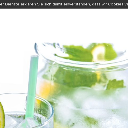
er Dienste erklären Sie sich damit einverstanden, dass wir Cookies 