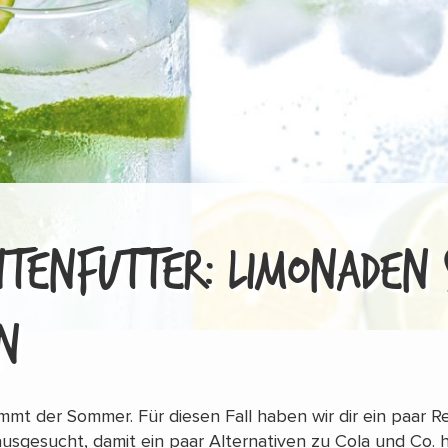
NTENFUTTER: LIMONADEN 
N
mt der Sommer. Für diesen Fall haben wir dir ein paar R
sgesucht, damit ein paar Alternativen zu Cola und Co. h