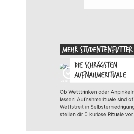
MEHR STUDENTENFUTTER
DIE SCHRÄGSTEN
AUFNAHMERITUALE
24
KUDOS
Ob Wetttrinken oder Anpinkel
lassen: Aufnahmerituale sind of
Wettstreit in Selbsterniedrigung
stellen dir 5 kuriose Rituale vor.