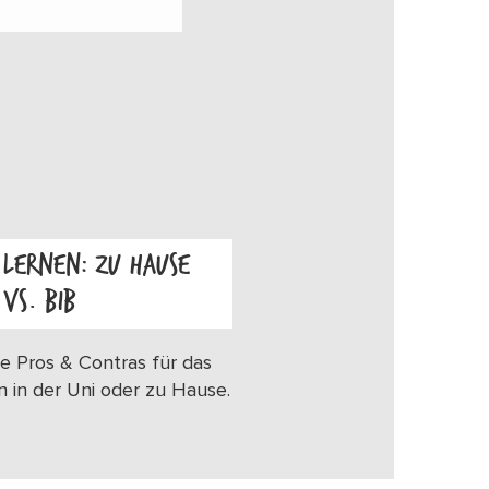
LERNEN: ZU HAUSE
VS. BIB
OS
e Pros & Contras für das
n in der Uni oder zu Hause.