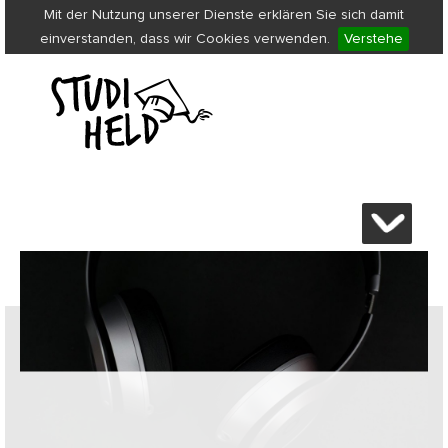
Mit der Nutzung unserer Dienste erklären Sie sich damit
einverstanden, dass wir Cookies verwenden.
Verstehe