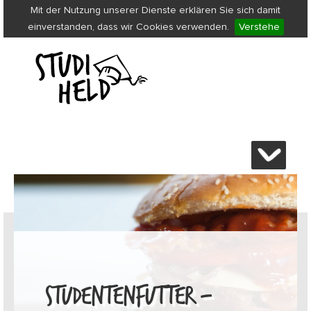
Mit der Nutzung unserer Dienste erklären Sie sich damit
einverstanden, dass wir Cookies verwenden.
Verstehe
STUDENTENFUTTER –