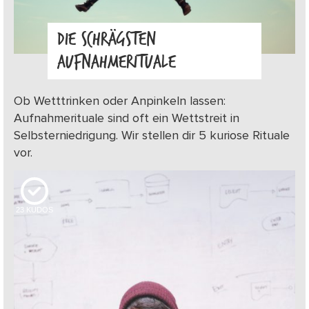
DIE SCHRÄGSTEN
AUFNAHMERITUALE
Ob Wetttrinken oder Anpinkeln lassen:
Aufnahmerituale sind oft ein Wettstreit in
Selbsterniedrigung. Wir stellen dir 5 kuriose Rituale
vor.
23
KUDOS