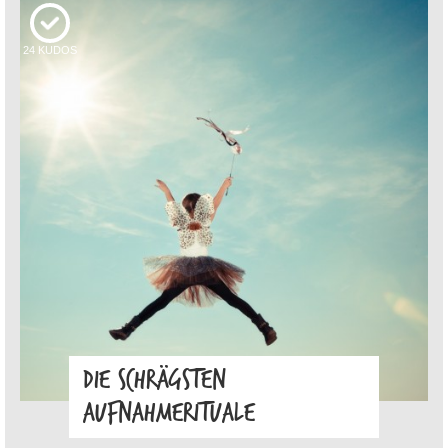
24
KUDOS
DIE SCHRÄGSTEN
AUFNAHMERITUALE