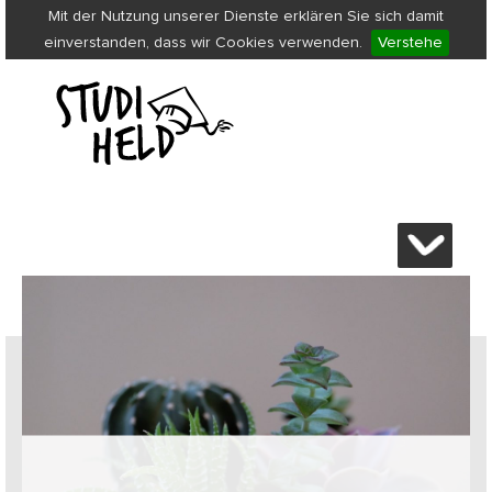
Mit der Nutzung unserer Dienste erklären Sie sich damit
einverstanden, dass wir Cookies verwenden.
Verstehe