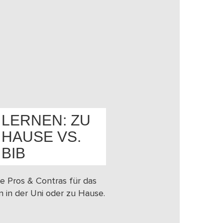
LERNEN: ZU
HAUSE VS.
OS
BIB
e Pros & Contras für das
n in der Uni oder zu Hause.