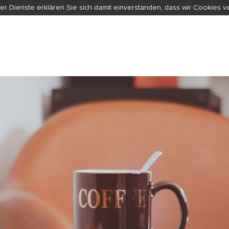
er Dienste erklären Sie sich damit einverstanden, dass wir Cookies 