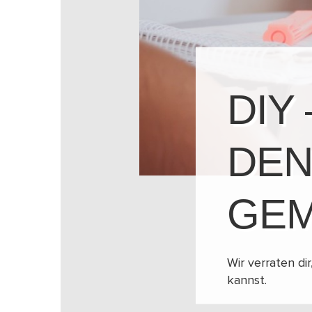
DIY 
DEN
GEM
Wir verraten d
kannst.