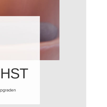
CHST
 upgraden