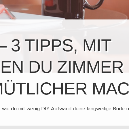
– 3 TIPPS, MIT
EN DU ZIMMER
ÜTLICHER MA
ir, wie du mit wenig DIY Aufwand deine langweilige Bude