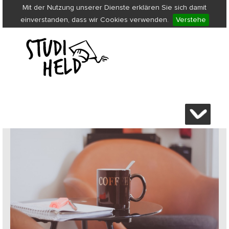
Mit der Nutzung unserer Dienste erklären Sie sich damit
einverstanden, dass wir Cookies verwenden.
Verstehe