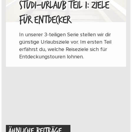
STUDI-URLAUB TEIL 1: ZIELE
FÜR ENTDECKER
In unserer 3-teiligen Serie stellen wir dir
günstige Urlaubsziele vor. Im ersten Teil
erfährst du, welche Reiseziele sich für
Entdeckungstouren lohnen.
ÄHNLICHE BEITRÄGE