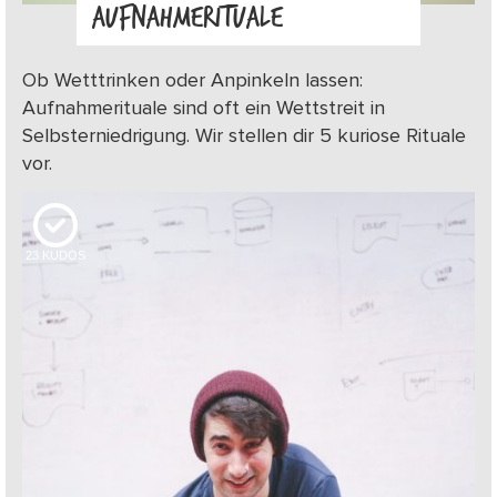
AUFNAHMERITUALE
Ob Wetttrinken oder Anpinkeln lassen:
Aufnahmerituale sind oft ein Wettstreit in
Selbsterniedrigung. Wir stellen dir 5 kuriose Rituale
vor.
23
KUDOS