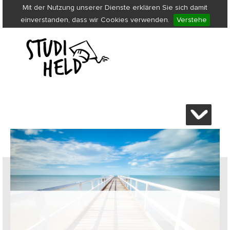
Mit der Nutzung unserer Dienste erklären Sie sich damit
einverstanden, dass wir Cookies verwenden.
Verstehe