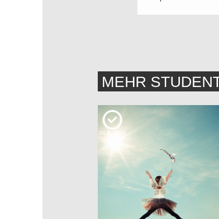
MEHR STUDEN
24
KUDOS