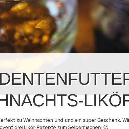
DENTENFUTTER
HNACHTS-LIKÖ
perfekt zu Weihnachten und sind ein super Geschenk. Wir
vent drei Likör-Rezepte zum Selbermachen! 😉