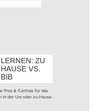
LERNEN: ZU
HAUSE VS.
OS
BIB
e Pros & Contras für das
n in der Uni oder zu Hause.