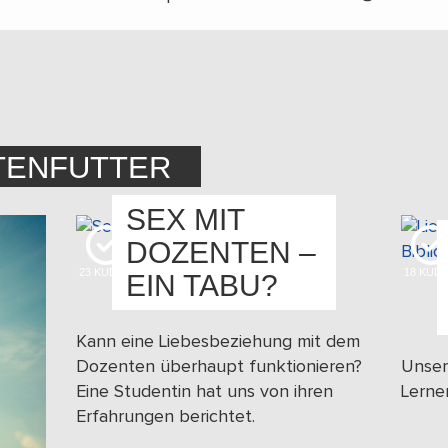
TENFUTTER
SEX MIT
DOZENTEN –
23
KUDOS
18
KUD
EIN TABU?
Kann eine Liebesbeziehung mit dem
Dozenten überhaupt funktionieren?
Unser
Eine Studentin hat uns von ihren
Lerne
Erfahrungen berichtet.