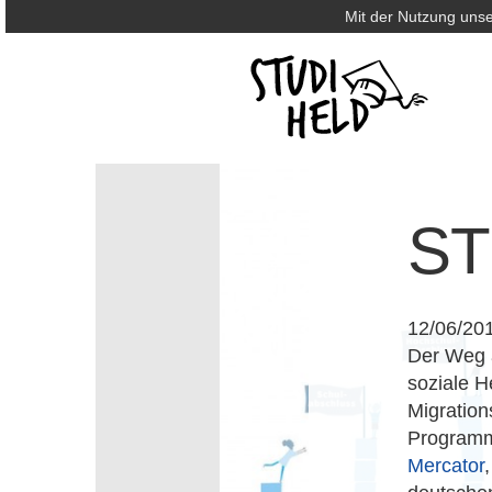
Mit der Nutzung unse
S
12/06/20
Der Weg a
soziale H
Migration
Progra
Mercator