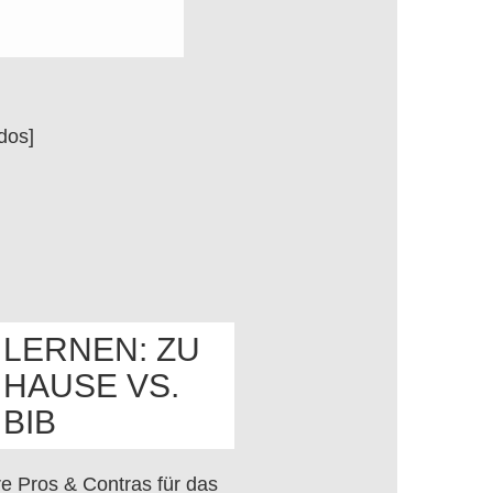
dos]
LERNEN: ZU
HAUSE VS.
OS
BIB
e Pros & Contras für das