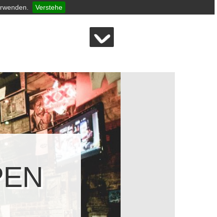
erwenden.
Verstehe
PEN