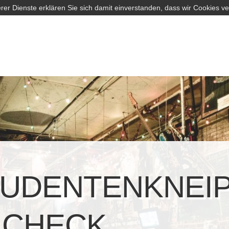
rer Dienste erklären Sie sich damit einverstanden, dass wir Cookies v
UDENTENKNEI
 CHECK