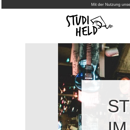
Mit der Nutzung unse
ST
IM