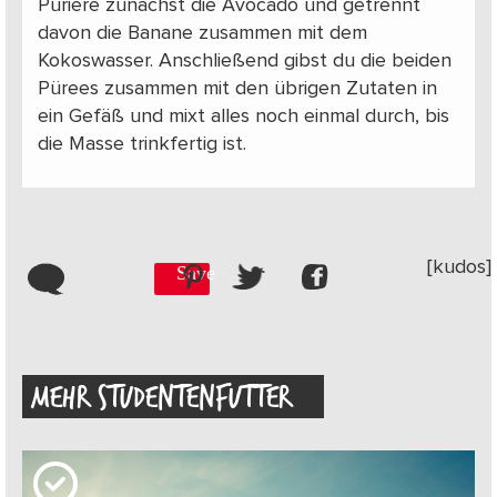
Püriere zunächst die Avocado und getrennt
davon die Banane zusammen mit dem
Kokoswasser. Anschließend gibst du die beiden
Pürees zusammen mit den übrigen Zutaten in
ein Gefäß und mixt alles noch einmal durch, bis
die Masse trinkfertig ist.
[kudos]
Save
MEHR STUDENTENFUTTER