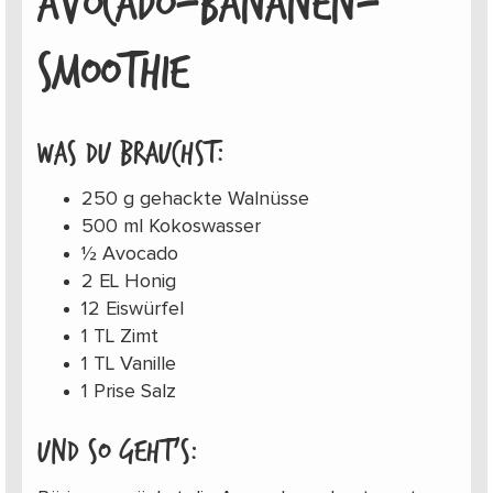
AVOCADO-BANANEN-
SMOOTHIE
Was du brauchst:
250 g gehackte Walnüsse
500 ml Kokoswasser
½ Avocado
2 EL Honig
12 Eiswürfel
1 TL Zimt
1 TL Vanille
1 Prise Salz
Und so geht’s: