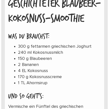
GESCHICHTETER BLAUBEER-
KOKOSNUSS-SMOOTHIE
Was du brauchst:
300 g fettarmen griechischen Joghurt
240 ml Kokosnussmilch
150 g Blaubeeren
2 Bananen
4 EL Kokosnuss
170 g Kokosnusscreme
1 TL Ahornsirup
Und so geht’s:
Vermische ein Fünftel des griechischen