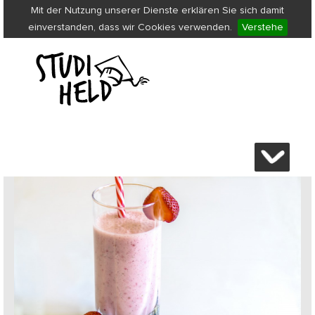
Mit der Nutzung unserer Dienste erklären Sie sich damit
einverstanden, dass wir Cookies verwenden.
Verstehe