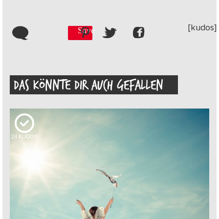
[kudos]
Save
DAS KÖNNTE DIR AUCH GEFALLEN
24
KUDOS