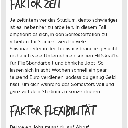
FAKTOR ZEIT
Je zeitintensiver das Studium, desto schwieriger
ist es, nebenher zu arbeiten. In diesem Fall
empfiehlt es sich, in den Semesterferien zu
arbeiten. Im Sommer werden viele
Saisonarbeiter in der Tourismusbranche gesucht
und auch viele Unternehmen suchen Hilfskräfte
für Fließbandarbeit und ähnliche Jobs. So
lassen sich in acht Wochen schnell ein paar
tausend Euro verdienen, sodass du genug Geld
hast, um dich während des Semesters voll und
ganz auf dein Studium zu konzentrieren.
FAKTOR FLEXIBILITÄT
Bei vielen Jobs musst du auf Abruf