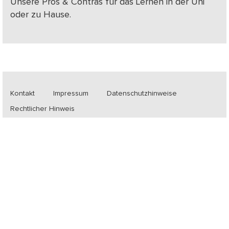
Unsere Pros & Contras für das Lernen in der Uni
oder zu Hause.
Kontakt
Impressum
Datenschutzhinweise
Rechtlicher Hinweis