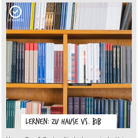
18
KUDOS
LERNEN: ZU HAUSE VS. BIB