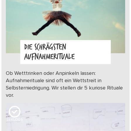
DIE SCHRÄGSTEN
AUFNAHMERITUALE
Ob Wetttrinken oder Anpinkeln lassen:
Aufnahmerituale sind oft ein Wettstreit in
Selbsterniedrigung. Wir stellen dir 5 kuriose Rituale
vor.
23
KUDOS