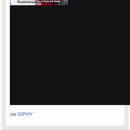
via GIPHY