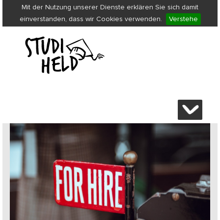
Mit der Nutzung unserer Dienste erklären Sie sich damit
einverstanden, dass wir Cookies verwenden.
Verstehe