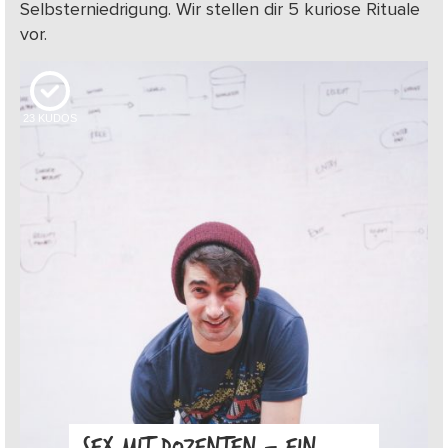
Selbsterniedrigung. Wir stellen dir 5 kuriose Rituale
vor.
23
KUDOS
SEX MIT DOZENTEN – EIN