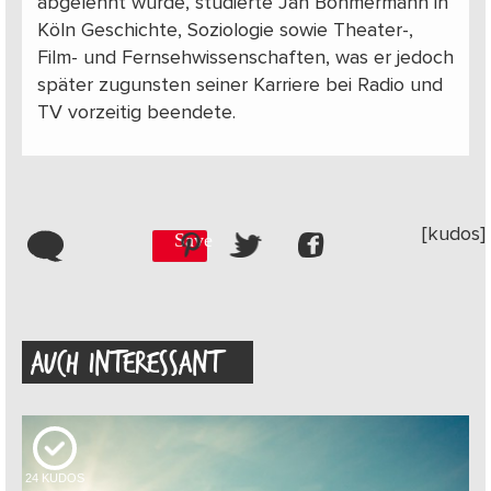
abgelehnt wurde, studierte Jan Böhmermann in
Köln Geschichte, Soziologie sowie Theater-,
Film- und Fernsehwissenschaften, was er jedoch
später zugunsten seiner Karriere bei Radio und
TV vorzeitig beendete.
[kudos]
Save
AUCH INTERESSANT
24
KUDOS