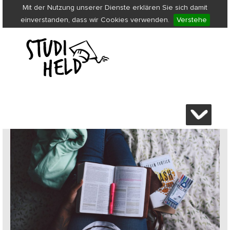
Mit der Nutzung unserer Dienste erklären Sie sich damit
einverstanden, dass wir Cookies verwenden.
Verstehe