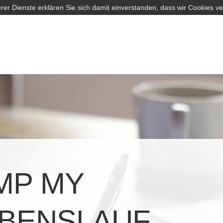
rer Dienste erklären Sie sich damit einverstanden, dass wir Cookies v
MP MY
BENSLAUF