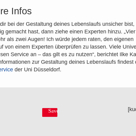
re Infos
ir bei der Gestaltung deines Lebenslaufs unsicher bist,
htig gemacht hast, dann ziehe einen Experten hinzu. „Vie
r als zwei Augen! Ich würde jedem raten, den eigenen
f von einem Experten überprüfen zu lassen. Viele Unive
esen Service an – das gilt es zu nutzen“, berichtet Ilke 
nformationen zur Gestaltung deines Lebenslaufs findest
rvice
der Uni Düsseldorf.
[ku
Save