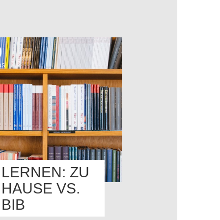
OS
LERNEN: ZU
HAUSE VS.
BIB