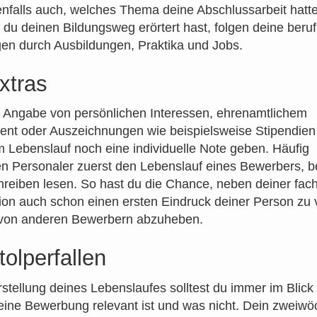
falls auch, welches Thema deine Abschlussarbeit hatte
u deinen Bildungsweg erörtert hast, folgen deine beruf
en durch Ausbildungen, Praktika und Jobs.
xtras
 Angabe von persönlichen Interessen, ehrenamtlichem
nt oder Auszeichnungen wie beispielsweise Stipendien
 Lebenslauf noch eine individuelle Note geben. Häufig
en Personaler zuerst den Lebenslauf eines Bewerbers, b
reiben lesen. So hast du die Chance, neben deiner fach
tion auch schon einen ersten Eindruck deiner Person zu 
 von anderen Bewerbern abzuheben.
tolperfallen
rstellung deines Lebenslaufes solltest du immer im Blick
eine Bewerbung relevant ist und was nicht. Dein zweiwö