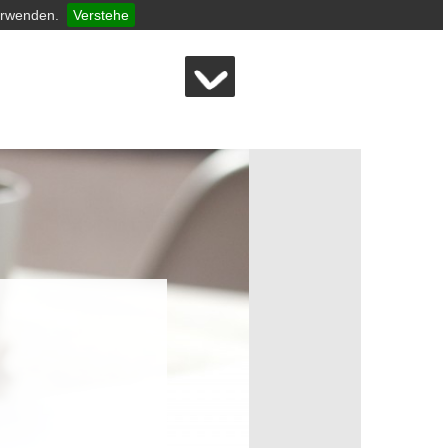
erwenden.
Verstehe