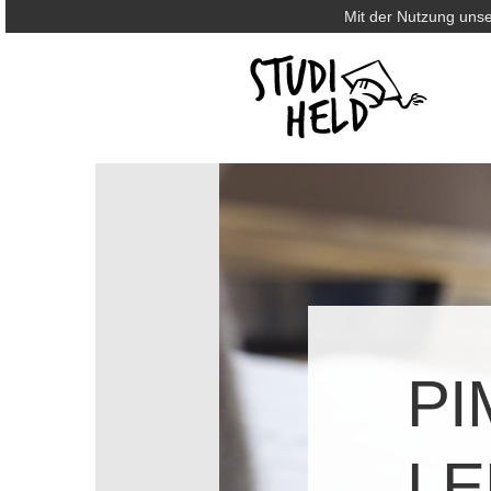
Mit der Nutzung unse
PI
LE