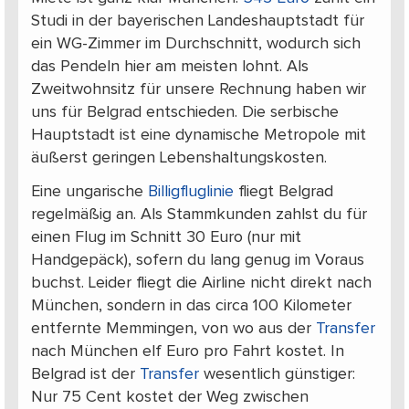
Studi in der bayerischen Landeshauptstadt für
ein WG-Zimmer im Durchschnitt, wodurch sich
das Pendeln hier am meisten lohnt. Als
Zweitwohnsitz für unsere Rechnung haben wir
uns für Belgrad entschieden. Die serbische
Hauptstadt ist eine dynamische Metropole mit
äußerst geringen Lebenshaltungskosten.
Eine ungarische
Billigfluglinie
fliegt Belgrad
regelmäßig an. Als Stammkunden zahlst du für
einen Flug im Schnitt 30 Euro (nur mit
Handgepäck), sofern du lang genug im Voraus
buchst. Leider fliegt die Airline nicht direkt nach
München, sondern in das circa 100 Kilometer
entfernte Memmingen, von wo aus der
Transfer
nach München elf Euro pro Fahrt kostet. In
Belgrad ist der
Transfer
wesentlich günstiger:
Nur 75 Cent kostet der Weg zwischen