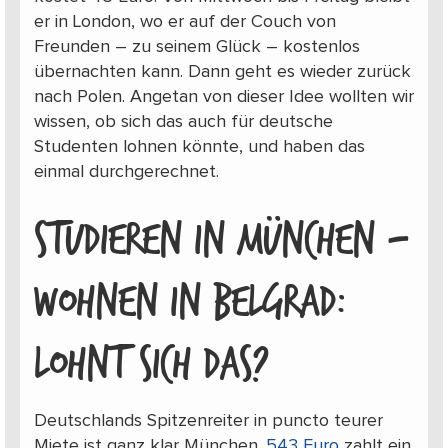
er in London, wo er auf der Couch von
Freunden – zu seinem Glück – kostenlos
übernachten kann. Dann geht es wieder zurück
nach Polen. Angetan von dieser Idee wollten wir
wissen, ob sich das auch für deutsche
Studenten lohnen könnte, und haben das
einmal durchgerechnet.
STUDIEREN IN MÜNCHEN –
WOHNEN IN BELGRAD:
LOHNT SICH DAS?
Deutschlands Spitzenreiter in puncto teurer
Miete ist ganz klar München.
543 Euro
zahlt ein