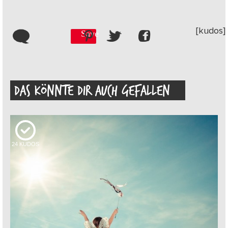
[kudos]
Save
DAS KÖNNTE DIR AUCH GEFALLEN
24
KUDOS