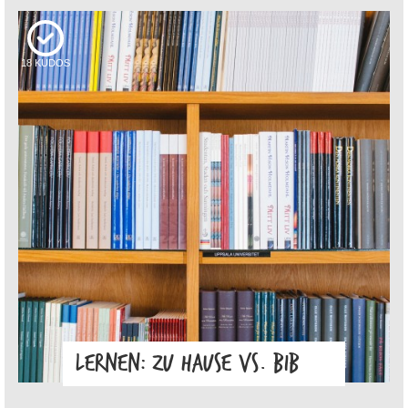
18
KUDOS
LERNEN: ZU HAUSE VS. BIB