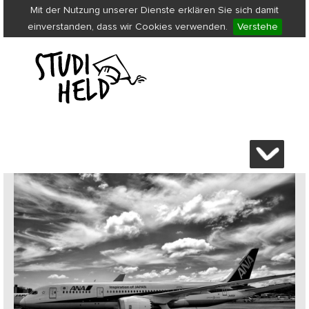
Mit der Nutzung unserer Dienste erklären Sie sich damit
einverstanden, dass wir Cookies verwenden.
Verstehe