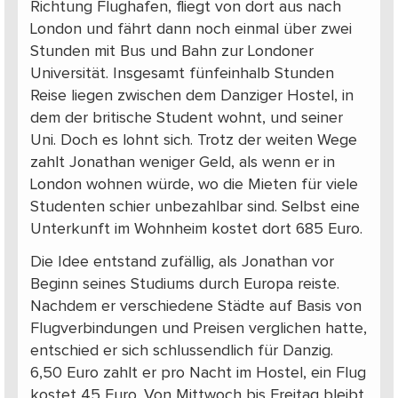
Richtung Flughafen, fliegt von dort aus nach
London und fährt dann noch einmal über zwei
Stunden mit Bus und Bahn zur Londoner
Universität. Insgesamt fünfeinhalb Stunden
Reise liegen zwischen dem Danziger Hostel, in
dem der britische Student wohnt, und seiner
Uni. Doch es lohnt sich. Trotz der weiten Wege
zahlt Jonathan weniger Geld, als wenn er in
London wohnen würde, wo die Mieten für viele
Studenten schier unbezahlbar sind. Selbst eine
Unterkunft im Wohnheim kostet dort 685 Euro.
Die Idee entstand zufällig, als Jonathan vor
Beginn seines Studiums durch Europa reiste.
Nachdem er verschiedene Städte auf Basis von
Flugverbindungen und Preisen verglichen hatte,
entschied er sich schlussendlich für Danzig.
6,50 Euro zahlt er pro Nacht im Hostel, ein Flug
kostet 45 Euro. Von Mittwoch bis Freitag bleibt