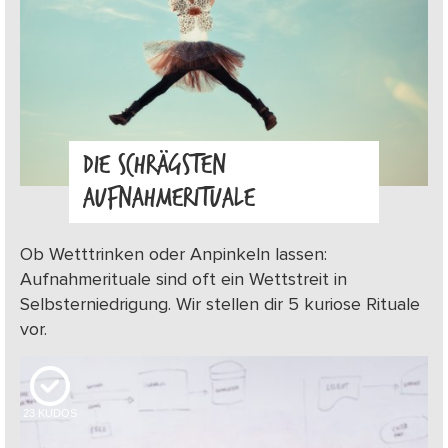
DIE SCHRÄGSTEN
AUFNAHMERITUALE
Ob Wetttrinken oder Anpinkeln lassen:
Aufnahmerituale sind oft ein Wettstreit in
Selbsterniedrigung. Wir stellen dir 5 kuriose Rituale
vor.
23
KUDOS