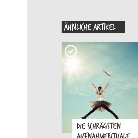
ÄHNLICHE ARTIKEL
24
KUDOS
DIE SCHRÄGSTEN
AUFNAHMERITUALE