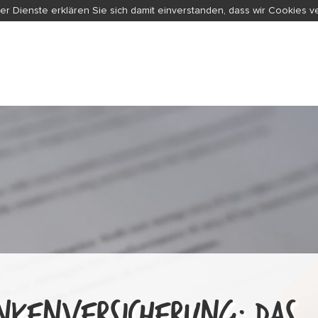
er Dienste erklären Sie sich damit einverstanden, dass wir Cookies 
NKENVERSICHERUNG: DAS