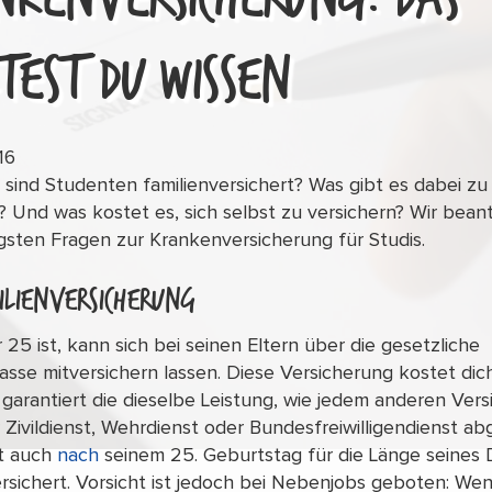
TEST DU WISSEN
16
 sind Studenten familienversichert? Was gibt es dabei zu
 Und was kostet es, sich selbst zu versichern? Wir bea
igsten Fragen zur Krankenversicherung für Studis.
ilienversicherung
 25 ist, kann sich bei seinen Eltern über die gesetzliche
sse mitversichern lassen. Diese Versicherung kostet dic
garantiert die dieselbe Leistung, wie jedem anderen Vers
 Zivildienst, Wehrdienst oder Bundesfreiwilligendienst ab
bt auch
nach
seinem 25. Geburtstag für die Länge seines 
ersichert. Vorsicht ist jedoch bei Nebenjobs geboten: We