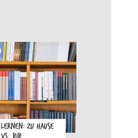
OS
LERNEN: ZU HAUSE
VS. BIB