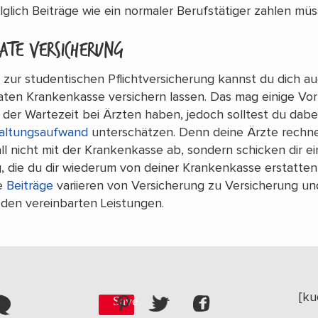
lglich Beiträge wie ein normaler Berufstätiger zahlen müs
vate Versicherung
v zur studentischen Pflichtversicherung kannst du dich au
vaten Krankenkasse versichern lassen. Das mag einige Vor
 der Wartezeit bei Ärzten haben, jedoch solltest du dabei
altungsaufwand
unterschätzen. Denn deine Ärzte rechne
ll nicht mit der Krankenkasse ab, sondern schicken dir ei
 die du dir wiederum von deiner Krankenkasse erstatten
ie
Beiträge
variieren von Versicherung zu Versicherung un
 den vereinbarten Leistungen.
[ku
Save