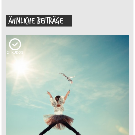
ÄHNLICHE BEITRÄGE
24
KUDOS