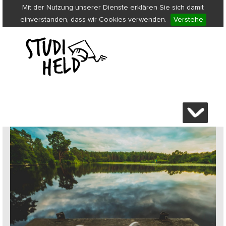
Mit der Nutzung unserer Dienste erklären Sie sich damit
einverstanden, dass wir Cookies verwenden.
Verstehe