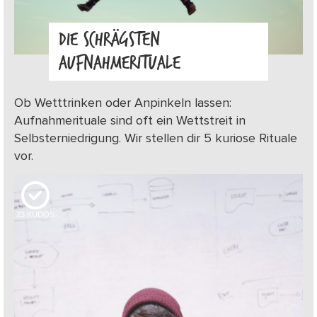
DIE SCHRÄGSTEN
AUFNAHMERITUALE
Ob Wetttrinken oder Anpinkeln lassen:
Aufnahmerituale sind oft ein Wettstreit in
Selbsterniedrigung. Wir stellen dir 5 kuriose Rituale
vor.
23
KUDOS