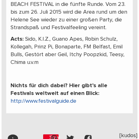
BEACH FESTIVAL in die fünfte Runde. Vom 23.
bis zum 26. Juli 2015 wird die Area rund um den
Helene See wieder zu einer großen Party, die
Strandspaß und Festivalfeeling vereint.
Acts:
Sido, K.I.Z., Guano Apes, Robin Schulz,
Kollegah, Prinz Pi, Bonaparte, FM Belfast, Emil
Bulls, Gestört aber Geil, Itchy Poopzkid, Teesy,
Chima u.v.m
Nichts für dich dabei? Hier gibt’s alle
Festivals weltweit auf einen Blick:
http://www.festivalguide.de
[kudos]
Save
1