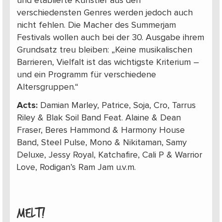
und etablierte Künstler aus den
verschiedensten Genres werden jedoch auch
nicht fehlen. Die Macher des Summerjam
Festivals wollen auch bei der 30. Ausgabe ihrem
Grundsatz treu bleiben: „Keine musikalischen
Barrieren, Vielfalt ist das wichtigste Kriterium –
und ein Programm für verschiedene
Altersgruppen.“
Acts:
Damian Marley, Patrice, Soja, Cro, Tarrus
Riley & Blak Soil Band Feat. Alaine & Dean
Fraser, Beres Hammond & Harmony House
Band, Steel Pulse, Mono & Nikitaman, Samy
Deluxe, Jessy Royal, Katchafire, Cali P & Warrior
Love, Rodigan’s Ram Jam u.v.m.
MELT!