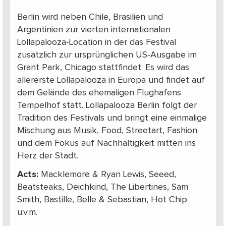
Berlin wird neben Chile, Brasilien und
Argentinien zur vierten internationalen
Lollapalooza-Location in der das Festival
zusätzlich zur ursprünglichen US-Ausgabe im
Grant Park, Chicago stattfindet. Es wird das
allererste Lollapalooza in Europa und findet auf
dem Gelände des ehemaligen Flughafens
Tempelhof statt. Lollapalooza Berlin folgt der
Tradition des Festivals und bringt eine einmalige
Mischung aus Musik, Food, Streetart, Fashion
und dem Fokus auf Nachhaltigkeit mitten ins
Herz der Stadt.
Acts:
Macklemore & Ryan Lewis, Seeed,
Beatsteaks, Deichkind, The Libertines, Sam
Smith, Bastille, Belle & Sebastian, Hot Chip
u.v.m.