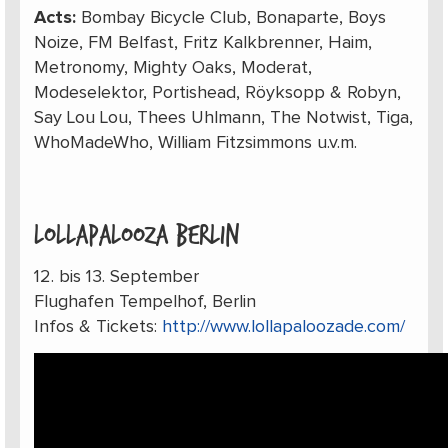
Acts:
Bombay Bicycle Club, Bonaparte, Boys
Noize, FM Belfast, Fritz Kalkbrenner, Haim,
Metronomy, Mighty Oaks, Moderat,
Modeselektor, Portishead, Röyksopp & Robyn,
Say Lou Lou, Thees Uhlmann, The Notwist, Tiga,
WhoMadeWho, William Fitzsimmons u.v.m.
LOLLAPALOOZA BERLIN
12. bis 13. September
Flughafen Tempelhof, Berlin
Infos & Tickets:
http://www.lollapaloozade.com/