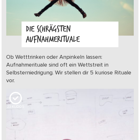
DIE SCHRÄGSTEN
AUFNAHMERITUALE
Ob Wetttrinken oder Anpinkeln lassen:
Aufnahmerituale sind oft ein Wettstreit in
Selbsterniedrigung. Wir stellen dir 5 kuriose Rituale
vor.
23
KUDOS