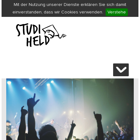
Mit der Nutzung unserer Dienste erklären Sie sich damit
einverstanden, dass wir Cookies verwenden.
Verstehe