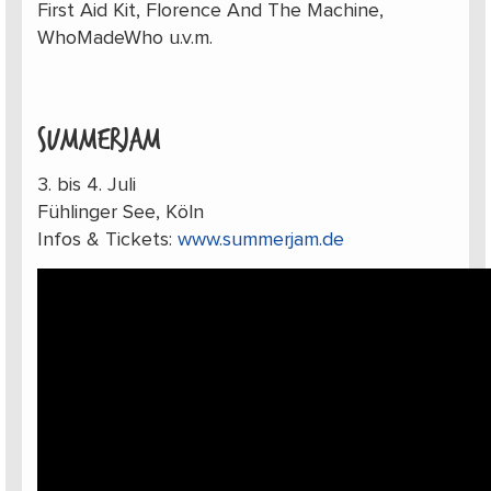
First Aid Kit, Florence And The Machine,
WhoMadeWho u.v.m.
SUMMERJAM
3. bis 4. Juli
Fühlinger See, Köln
Infos & Tickets:
www.summerjam.de