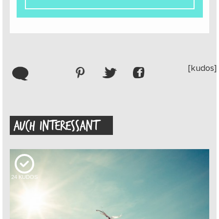
[kudos]
AUCH INTERESSANT
24
KUDOS