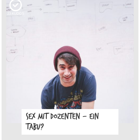
23
KUDOS
SEX MIT DOZENTEN – EIN
TABU?